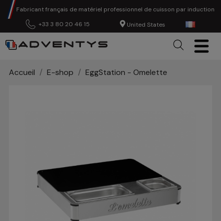
Fabricant français de matériel professionnel de cuisson par induction
+33 3 80 20 46 15
United States
Accueil
E-shop
EggStation - Omelette