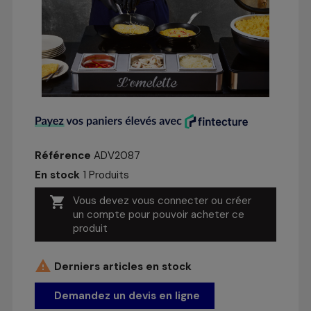
Référence
ADV2087
En stock
1 Produits

Vous devez vous connecter ou créer
un compte pour pouvoir acheter ce
produit

Derniers articles en stock
Demandez un devis en ligne