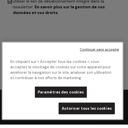

utiliser le lien de désabonnement intégré dans la
newsletter.
En savoir plus sur la gestion de vos
données et vos droits.
Continuer sans accepter
En cliquant sur « Accepter tous les cookies », vous
acceptez le stockage de cookies sur votre appareil pour
améliorer la navigation sur le site, analyser son utilisation
et contribuer à nos efforts de marketing.
Paramètres des cookies
Autoriser tous les cookies