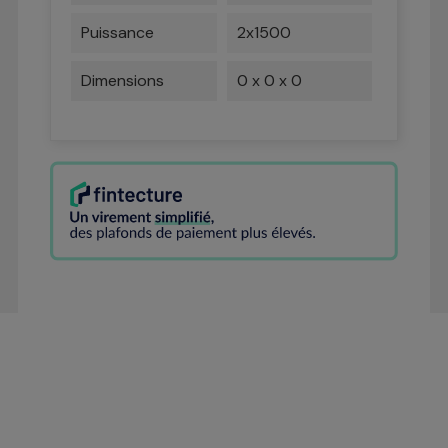
Puissance
2x1500
Dimensions
0 x 0 x 0