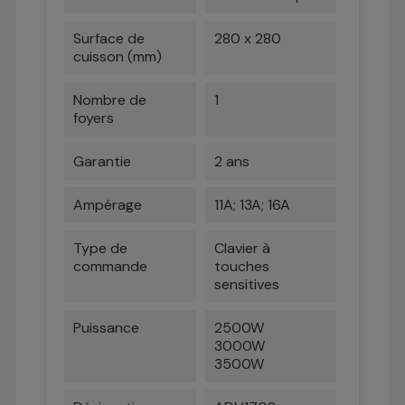
Surface de
280 x 280
cuisson (mm)
Nombre de
1
foyers
Garantie
2 ans
Ampérage
11A; 13A; 16A
Type de
Clavier à
commande
touches
sensitives
Puissance
2500W
3000W
3500W