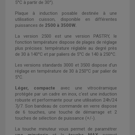
5°C à partir de 30°).
Plaque à induction posable destinée à une
utilisation cuisson, disponible en différentes
puissances de
2500 à 3500W.
La version 2500 est une version PASTRY, le
fonction température dispose de plages de réglage
plus précises: température réglable au degré près
de 30 à 140°C et par paliers de 5°C de 140 à 250°C.
Les versions standards 3000 et 3500 dispose d'un
réglage en température de 30 à 250°C par palier de
5°C.
Léger, compacte
avec une vitrocéramique
protégée par un cadre en inox, c'est une induction
robuste et performante pour une utilisation 24h/24
7j/7. Son bandeau de commande en verre dispose
de 6 touches, une touche de démarrage et 2
touches de sélection de puissance (+/-).
La touche minuteur vous permet de paramétrer
une minuterie
et la
touche MAX
permet