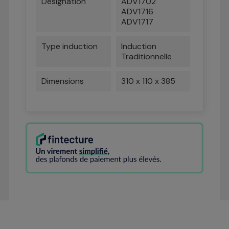
Désignation
ADV1702
ADV1716
ADV1717
Type induction
Induction
Traditionnelle
Dimensions
310 x 110 x 385