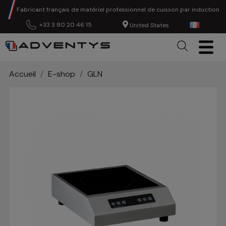
Fabricant français de matériel professionnel de cuisson par induction
+33 3 80 20 46 15
United States
Accueil
E-shop
GLN