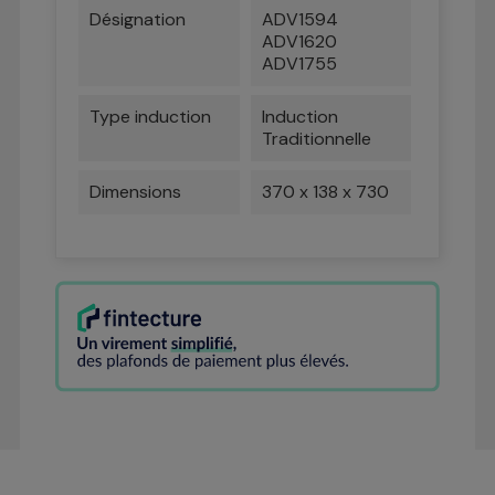
Désignation
ADV1594
ADV1620
ADV1755
Type induction
Induction
Traditionnelle
Dimensions
370 x 138 x 730