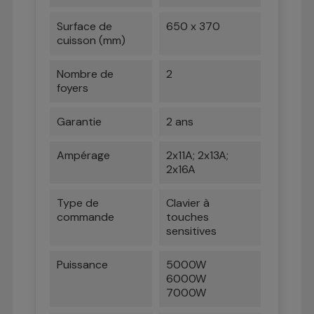
Surface de
650 x 370
cuisson (mm)
Nombre de
2
foyers
Garantie
2 ans
Ampérage
2x11A; 2x13A;
2x16A
Type de
Clavier à
commande
touches
sensitives
Puissance
5000W
6000W
7000W