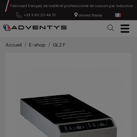
Fabricant français de matériel professionnel de cuisson par induction
+33 3 80 20 46 15
United States
Accueil
E-shop
GL2 F