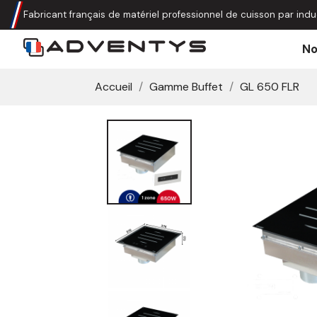
Fabricant français de matériel professionnel de cuisson par indu
No
Accueil
Gamme Buffet
GL 650 FLR