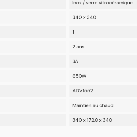
Inox / verre vitrocéramique
340 x 340
1
2 ans
3A
650W
ADV1552
Maintien au chaud
340 x 172,8 x 340