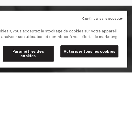
Continuer sans accepter
okies », vous acceptez le stockage de cookies sur votre appareil
, analyser son utilisation et contribuer à nos efforts de marketing.
Paramètres des
Autoriser tous les cookies
cookies
Espace client
Nous contacter
Se connecter
S'inscrire