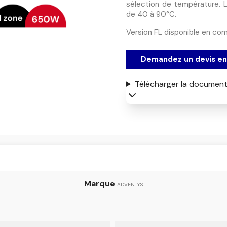
sélection de température. 
de 40 à 90°C.
Version FL disponible en co
Demandez un devis en 
Télécharger la document
Marque
ADVENTYS