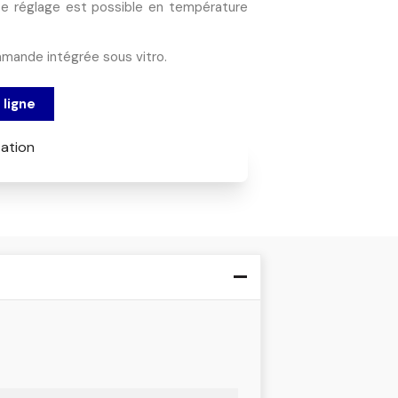
Le réglage est possible en température
mmande intégrée sous vitro.
ligne
ation