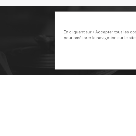
En cliquant sur « Accepter tous les co
pour améliorer la navigation sur le site
lan du site
Informations pratiques
os produits
Conditions générales de ventes
'induction
Mentions légales