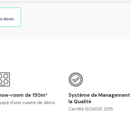
how-room de 150m²
Système de Management
la Qualité
uipé d'une cuisine de démo
Certifié ISO9001: 2015