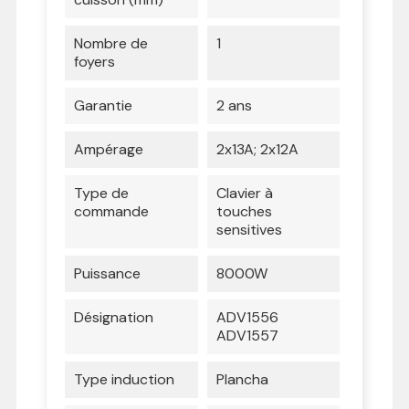
Nombre de
1
foyers
Garantie
2 ans
Ampérage
2x13A; 2x12A
Type de
Clavier à
commande
touches
sensitives
Puissance
8000W
Désignation
ADV1556
ADV1557
Type induction
Plancha