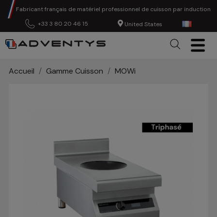
Fabricant français de matériel professionnel de cuisson par induction
+33 3 80 20 46 15
United States
Accueil
Gamme Cuisson
MOWi