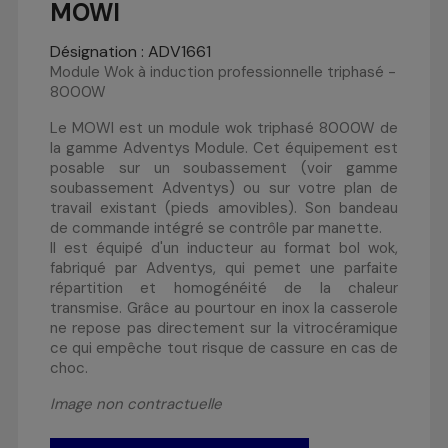
MOWI
Désignation : ADV1661
Module Wok à induction professionnelle triphasé -
8000W
Le MOWI est un module wok triphasé 8000W de
la gamme Adventys Module. Cet équipement est
posable sur un soubassement (voir gamme
soubassement Adventys) ou sur votre plan de
travail existant (pieds amovibles). Son bandeau
de commande intégré se contrôle par manette.
Il est équipé d'un inducteur au format bol wok,
fabriqué par Adventys, qui pemet une parfaite
répartition et homogénéité de la chaleur
transmise. Grâce au pourtour en inox la casserole
ne repose pas directement sur la vitrocéramique
ce qui empêche tout risque de cassure en cas de
choc.
Image non contractuelle