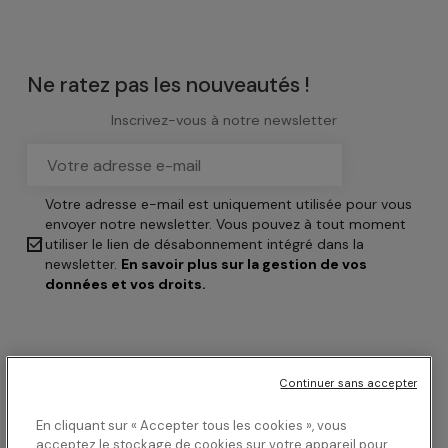
Ne ratez pas les nouveautés !
Inscrivez-vous à notre newsletter
Votre adresse e-mail est uniquement utilisée pour vous
envoyer notre newsletter. Vous pouvez à tout moment

utiliser le lien de désabonnement intégré dans la
newsletter.
En savoir plus sur la gestion de vos
données et vos droits.
Continuer sans accepter
En cliquant sur « Accepter tous les cookies », vous
acceptez le stockage de cookies sur votre appareil pour