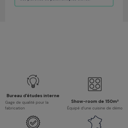
Bureau d'études interne
Show-room de 150m²
Gage de qualité pour la
fabrication
Équipé d'une cuisine de démo