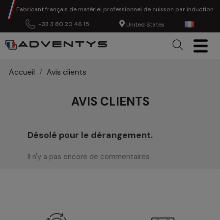
Fabricant français de matériel professionnel de cuisson par induction
+33 3 80 20 46 15
United States
Accueil
Avis clients
AVIS CLIENTS
Désolé pour le dérangement.
Il n'y a pas encore de commentaires