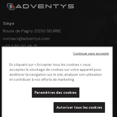
Siège
Route de Pagny 21250 SEURRE
contact@adventys.com
+33 3 80 20 46 15
Continuer sans accepter
En cliquant sur « Accepter tous les cookies », vous
acceptez le stockage de cookies sur votre appareil pour
Plan du site
améliorer la navigation sur le site, analyser son utilisation
et contribuer à nos efforts de marketing.
Informations pratiques
Espace client
Paramètres des cookies
Nous contacter
Autoriser tous les cookies