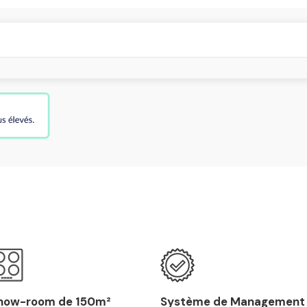
how-room de 150m²
Système de Management