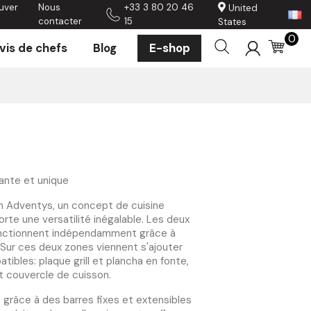
uver
Nous
+33 3 80 20 46
United
contacter
15
States
0
vis de chefs
Blog
E-shop
ante et unique
n Adventys, un concept de cuisine
porte une versatilité inégalable. Les deux
onctionnent indépendamment grâce à
ur ces deux zones viennent s'ajouter
ibles: plaque grill et plancha en fonte,
et couvercle de cuisson.
t grâce à des barres fixes et extensibles