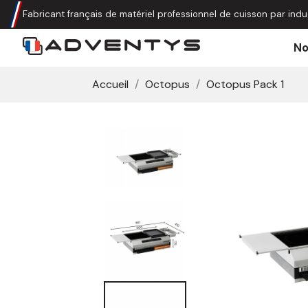
Fabricant français de matériel professionnel de cuisson par indu
No
Accueil
Octopus
Octopus Pack 1