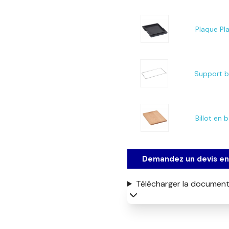
Plaque Pl
Support 
Billot en b
Demandez un devis en 
Télécharger la document