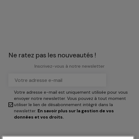
Ne ratez pas les nouveautés !
Inscrivez-vous à notre newsletter
Votre adresse e-mail est uniquement utilisée pour vous
envoyer notre newsletter. Vous pouvez à tout moment

utiliser le lien de désabonnement intégré dans la
newsletter.
En savoir plus sur la gestion de vos
données et vos droits.