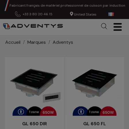
Fabricant français de matériel professionnel de cuisson par induction
+33 3 80 20 46 15
United States
Accueil
Marques
Adventys
GL 650 DIR
GL 650 FL