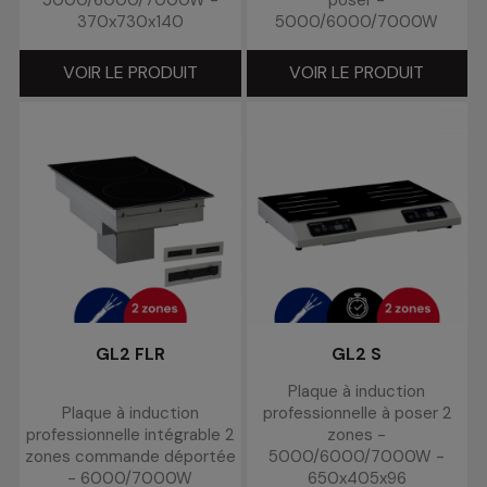
5000/6000/7000W -
poser -
370x730x140
5000/6000/7000W
VOIR LE PRODUIT
VOIR LE PRODUIT
GL2 FLR
GL2 S
Plaque à induction
Plaque à induction
professionnelle à poser 2
professionnelle intégrable 2
zones -
zones commande déportée
5000/6000/7000W -
- 6000/7000W
650x405x96